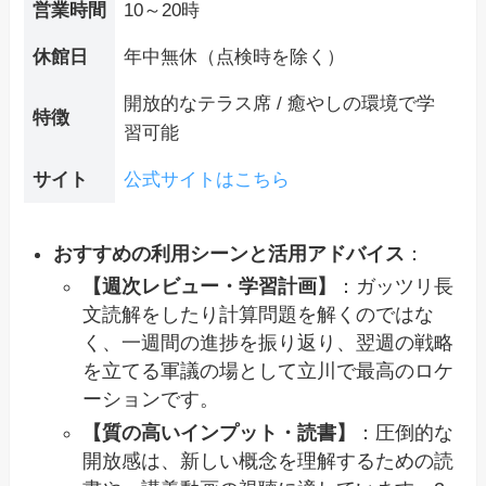
営業時間
10～20時
休館日
年中無休（点検時を除く）
開放的なテラス席 / 癒やしの環境で学
特徴
習可能
サイト
公式サイトはこちら
おすすめの利用シーンと活用アドバイス
：
【週次レビュー・学習計画】
：ガッツリ長
文読解をしたり計算問題を解くのではな
く、一週間の進捗を振り返り、翌週の戦略
を立てる軍議の場として立川で最高のロケ
ーションです。
【質の高いインプット・読書】
：圧倒的な
開放感は、新しい概念を理解するための読