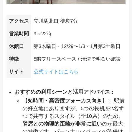
アクセス
立川駅北口 徒歩7分
営業時間
9～22時
休館日
第3木曜日・12/29〜1/3・1月第3土曜日
特徴
5階フリースペース / 清潔で明るい施設
サイト
公式サイトはこちら
おすすめの利用シーンと活用アドバイス
：
【短時間・高密度フォーカス向き】
： 駅前
の好立地にありますが、5つの長机を2名ず
つで共有するスタイル（全10席）のため、
隣席との物理的距離が非常に近い
のが最大
の特徴です。パーソナルスペースの確保は