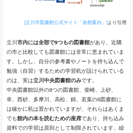
[立川市図書館公式サイト「各館案内」]
より引用
立川
市内には全部で9つもの図書館
があり、近隣
の市と比較しても図書館には非常に恵まれていま
す。しかし、自分の参考書やノートを持ち込んで
勉強（自習）するための学習机が設けられている
のは、実は
立川中央図書館のみ
です。
中央図書館以外の8つの図書館、柴崎、上砂、
幸、西砂、多摩川、高松、錦、若葉の8図書館に
は確かに机は置かれていますが、それらはあくま
でも
館内の本を読むための座席
であり、持ち込み
資料での学習は原則として制限されています。繰