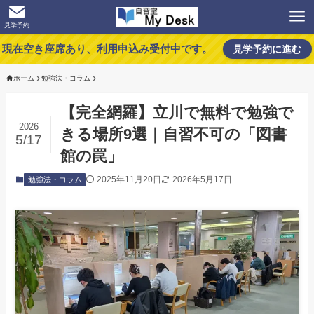
見学予約
現在空き座席あり、利用申込み受付中です。
見学予約に進む
ホーム
勉強法・コラム
【完全網羅】立川で無料で勉強で
2026
きる場所9選｜自習不可の「図書
5/17
館の罠」
2025年11月20日
2026年5月17日
勉強法・コラム