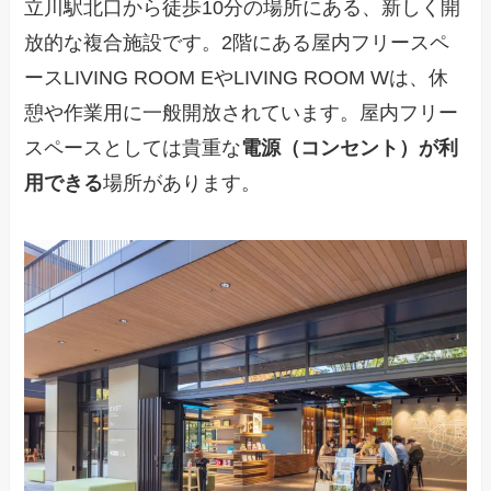
立川駅北口から徒歩10分の場所にある、新しく開
放的な複合施設です。2階にある屋内フリースペ
ースLIVING ROOM EやLIVING ROOM Wは、休
憩や作業用に一般開放されています。屋内フリー
スペースとしては貴重な
電源（コンセント）が利
用できる
場所があります。