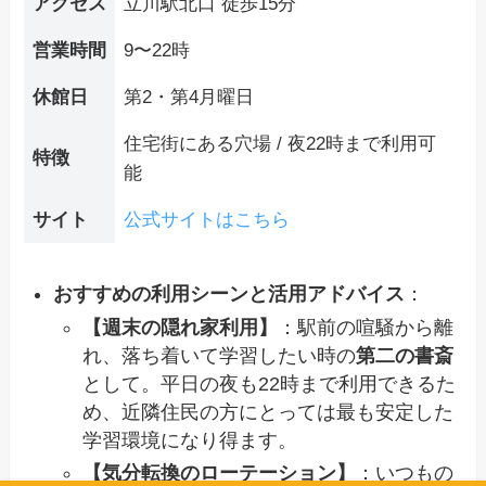
アクセス
立川駅北口 徒歩15分
営業時間
9〜22時
休館日
第2・第4月曜日
住宅街にある穴場 / 夜22時まで利用可
特徴
能
サイト
公式サイトはこちら
おすすめの利用シーンと活用アドバイス
：
【週末の隠れ家利用】
：駅前の喧騒から離
れ、落ち着いて学習したい時の
第二の書斎
として。平日の夜も22時まで利用できるた
め、近隣住民の方にとっては最も安定した
学習環境になり得ます。
【気分転換のローテーション】
：いつもの