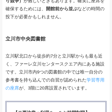
り競争）
が難しいときもあります。確実に座席を
確保するためには、
開館前から並ぶ
などの時間の
投下が必要かもしれません。
立川市中央図書館
立川駅北口から徒歩約7分と立川駅からも最も近
く、ファーレ立川センタースクエア内にある施設
です。立川市内9つの図書館の中では唯一自分の
参考書を持ち込んでの自習が認められた
学習専用
の座席
が、3階に20席設置されています。