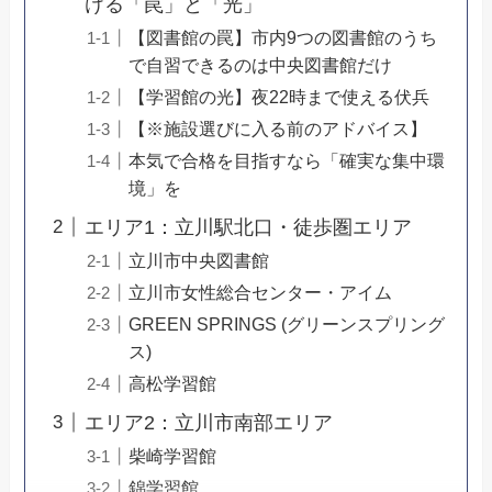
ける「罠」と「光」
【図書館の罠】市内9つの図書館のうち
で自習できるのは中央図書館だけ
【学習館の光】夜22時まで使える伏兵
【※施設選びに入る前のアドバイス】
本気で合格を目指すなら「確実な集中環
境」を
エリア1：立川駅北口・徒歩圏エリア
立川市中央図書館
立川市女性総合センター・アイム
GREEN SPRINGS (グリーンスプリング
ス)
高松学習館
エリア2：立川市南部エリア
柴崎学習館
錦学習館