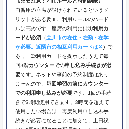
【※要注意：利用ルールと時間制限】
自習用の座席が設けられているというメ
リットがある反面、利用ルールのハード
ルは高めです。座席の利用には①
利用カ
ードが必須（
立川市の在住・在勤・在学
が必要。近隣市の相互利用カードは✕
）
で
あり、②利用カードを提示したうえで毎
回3階
カウンターでの申し込み手続きが必
要
です。ネットや事前の予約制度はあり
ませんので、
毎回学習の前にカウンター
での利用申し込みが必要
です。1回の手続
きで3時間使用できます。3時間を超えて
使用したい場合は、再度利用申し込み手
続きが必要になることに加えて、土日祝