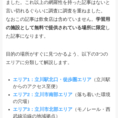
ました。これ以上の網羅性を持った記事はないと
言い切れるぐらいに調査に調査を重ねました。
なおこの記事は飲食店は含めていません。
学習用
の施設として無料で提供されている場所に限定
し
た記事になります。
目的の場所がすぐに見つかるよう、以下の3つの
エリアに分類して解説します。
エリア1：立川駅北口・徒歩圏エリア
（立川駅
からのアクセス至便）
エリア2：立川市南部エリア
（落ち着いた環境
の穴場）
エリア3：立川市北部エリア
（モノレール・西
武線沿線の地域拠点）