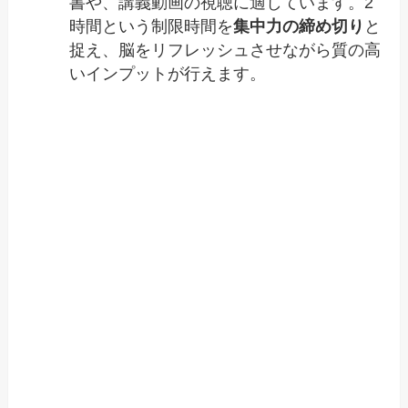
書や、講義動画の視聴に適しています。2
時間という制限時間を
集中力の締め切り
と
捉え、脳をリフレッシュさせながら質の高
いインプットが行えます。