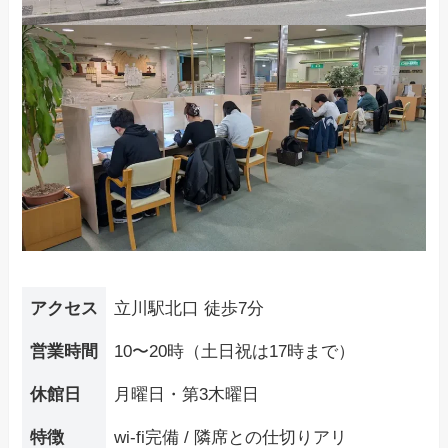
アクセス
立川駅北口 徒歩7分
営業時間
10〜20時（土日祝は17時まで）
休館日
月曜日・第3木曜日
特徴
wi-fi完備 / 隣席との仕切りアリ