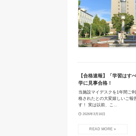
【合格速報】「学習はす
学に見事合格！
当施設マイデスクを1年間ご
格されたとの大変嬉しいご報
す！ 実は以前、こ...
2026年3月16日