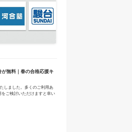
分が無料｜春の合格応援キ
いたしました。多くのご利用あ
用をご検討いただけますと幸い