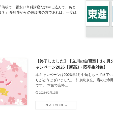
予備校で一番安い単科講座だけ申し込んで、あと
は？」 受験生やその保護者の方であれば、一度は
【終了しました】【立川の自習室】1ヶ月
ャンペーン2026【新高3・既卒生対象】
本キャンペーンは2026年4月中旬をもって終了
りがとうございました。 引き続き立川店のご利
です。 本気で合格...
2026年2月19日