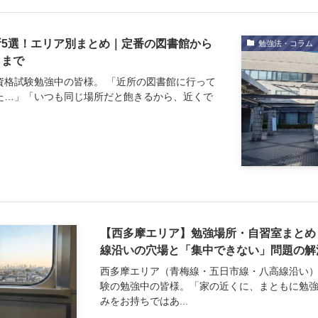
5選！エリア別まとめ｜定番の図書館から
勉強法・コラム
トまで
資格試験勉強中の皆様。 「近所の図書館に行って
た…」「いつも同じ場所だと飽きるから、近くで
【西多摩エリア】勉強場所・自習室まとめ
線沿いの穴場と「集中できない」問題の解
西多摩エリア（青梅線・五日市線・八高線沿い
験の勉強中の皆様。「家の近くに、まともに勉
みをお持ちではあ...