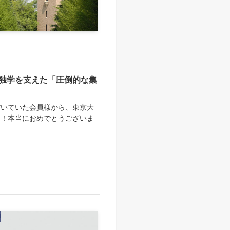
独学を支えた「圧倒的な集
だいていた会員様から、東京大
た！本当におめでとうございま