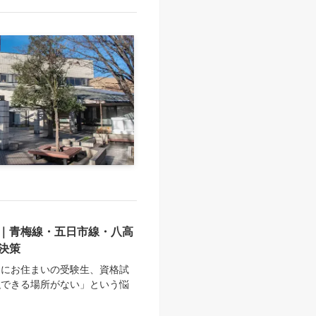
｜青梅線・五日市線・八高
決策
）にお住まいの受験生、資格試
強できる場所がない」という悩