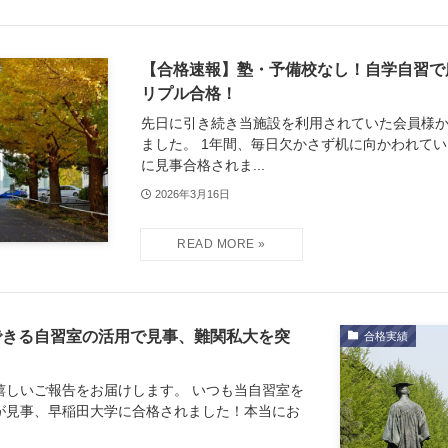
【合格速報】塾・予備校なし！自学自習で
リプル合格！
先日に引き続き当施設を利用されていた会員様
ました。 1年間、毎日欠かさず机に向かわれて
に見事合格されま...
2026年3月16日
できる自習室の活用で見事、難関私大を突
合格実績
嬉しいご報告をお届けします。 いつも当自習室を
が見事、早稲田大学に合格されました！本当にお