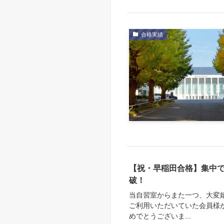
合格実績
【祝・早稲田合格】集中
破！
当自習室からまた一つ、大変
ご利用いただいていた会員様
めでとうございま...