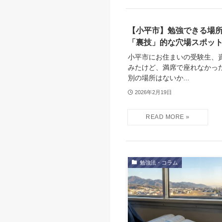
【小平市】勉強できる場所
「裏技」的な穴場スポッ
小平市にお住まいの受験生、
みたけど、満席で座れなかっ
別の場所はないか...
2026年2月19日
勉強法・コラム