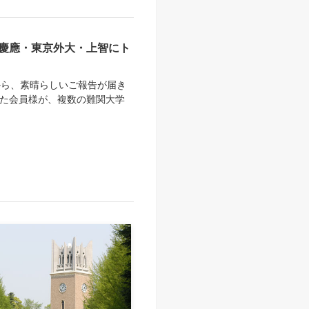
慶應・東京外大・上智にト
から、素晴らしいご報告が届き
いた会員様が、複数の難関大学