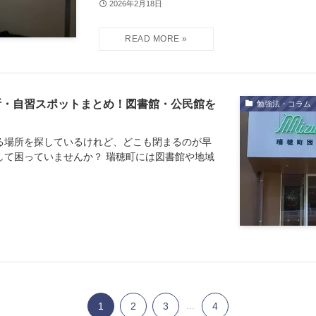
2026年2月18日
所・自習スポットまとめ！図書館・公民館を
勉強法・コラム
る場所を探しているけれど、どこも閉まるのが早
して困っていませんか？ 瑞穂町には図書館や地域
1
2
3
...
4