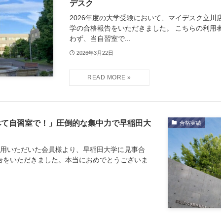
デスク
2026年度の大学受験において、マイデスク立
学の合格報告をいただきました。 こちらの利用
わず、当自習室で...
2026年3月22日
べて自習室で！」圧倒的な集中力で早稲田大
合格実績
利用いただいた会員様より、早稲田大学に見事合
告をいただきました。本当におめでとうございま