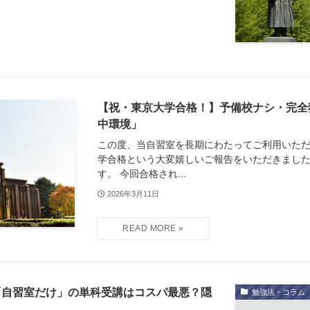
【祝・東京大学合格！】予備校ナシ・完全
中環境」
この度、当自習室を長期にわたってご利用いた
学合格という大変嬉しいご報告をいただきまし
す。 今回合格され...
2026年3月11日
「自習室だけ」の単科受講はコスパ最悪？隠
勉強法・コラム