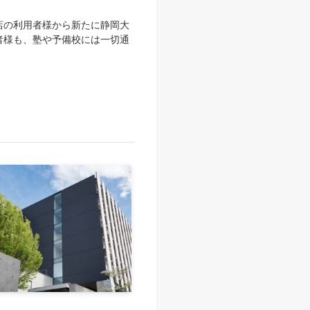
川店の利用者様から新たに静岡大
者様も、塾や予備校には一切通