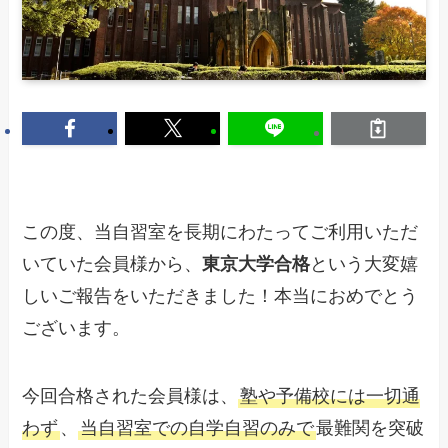
この度、当自習室を長期にわたってご利用いただ
いていた会員様から、
東京大学合格
という大変嬉
しいご報告をいただきました！本当におめでとう
ございます。
今回合格された会員様は、
塾や予備校には一切通
わず
、
当自習室での自学自習のみで
最難関を突破