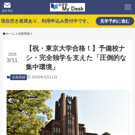
見学予約
現在空き座席あり、利用申込み受付中です。
見学予約に進む
ホーム
合格実績
【祝・東京大学合格！】予備校ナ
2026
シ・完全独学を支えた「圧倒的な
3/11
集中環境」
2026年3月11日
合格実績