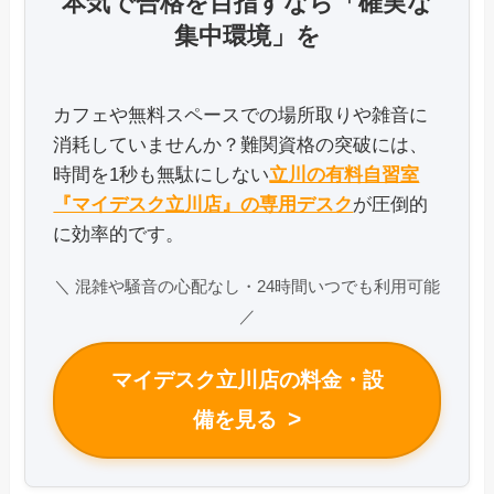
本気で合格を目指すなら「確実な
集中環境」を
カフェや無料スペースでの場所取りや雑音に
消耗していませんか？難関資格の突破には、
時間を1秒も無駄にしない
立川の有料自習室
『マイデスク立川店』の専用デスク
が圧倒的
に効率的です。
＼ 混雑や騒音の心配なし・24時間いつでも利用可能
／
マイデスク立川店の料金・設
>
備を見る