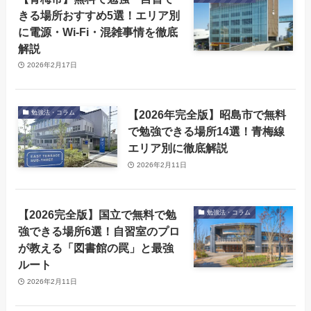
きる場所おすすめ5選！エリア別
に電源・Wi-Fi・混雑事情を徹底
解説
2026年2月17日
【2026年完全版】昭島市で無料
勉強法・コラム
で勉強できる場所14選！青梅線
エリア別に徹底解説
2026年2月11日
【2026完全版】国立で無料で勉
勉強法・コラム
強できる場所6選！自習室のプロ
が教える「図書館の罠」と最強
ルート
2026年2月11日