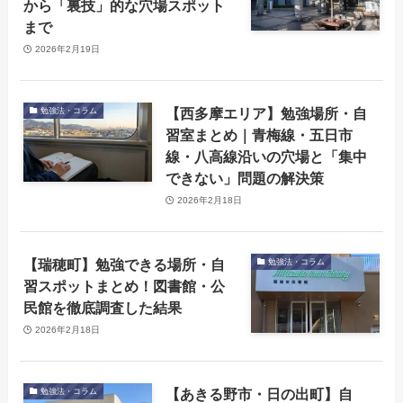
から「裏技」的な穴場スポット
まで
2026年2月19日
【西多摩エリア】勉強場所・自
勉強法・コラム
習室まとめ｜青梅線・五日市
線・八高線沿いの穴場と「集中
できない」問題の解決策
2026年2月18日
【瑞穂町】勉強できる場所・自
勉強法・コラム
習スポットまとめ！図書館・公
民館を徹底調査した結果
2026年2月18日
【あきる野市・日の出町】自
勉強法・コラム