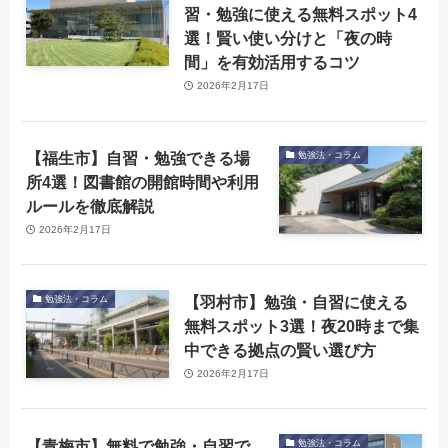
習・勉強に使える無料スポット4
選！賢い使い分けと「夜の時
間」を有効活用するコツ
2026年2月17日
【福生市】自習・勉強できる場
勉強法・コラム
所4選！図書館の開館時間や利用
ルールを徹底解説
2026年2月17日
【羽村市】勉強・自習に使える
勉強法・コラム
無料スポット3選！夜20時まで集
中できる拠点の賢い選び方
2026年2月17日
【青梅市】無料で勉強・自習で
勉強法・コラム