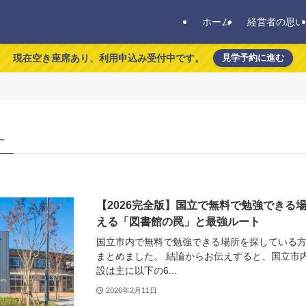
ホーム
経営者の思い
現在空き座席あり、利用申込み受付中です。
見学予約に進む
 –
【2026完全版】国立で無料で勉強できる
える「図書館の罠」と最強ルート
国立市内で無料で勉強できる場所を探している
まとめました。 結論からお伝えすると、国立市
設は主に以下の6...
2026年2月11日