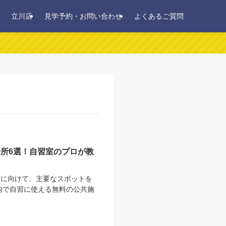
立川店
見学予約・お問い合わせ
よくあるご質問
場所6選！自習室のプロが教
方に向けて、主要なスポットを
内で自習に使える無料の公共施