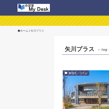
ホーム
矢川プラス
矢川プラス
– tag
勉強法・コラム