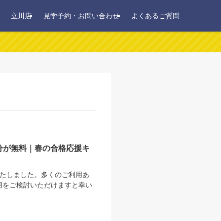
立川店
見学予約・お問い合わせ
よくあるご質問
分が無料｜春の合格応援キ
いたしました。多くのご利用あ
用をご検討いただけますと幸い