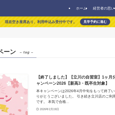
ホーム
経営者の思い
現在空き座席あり、利用申込み受付中です。
見学予約に進む
ペーン
– tag –
【終了しました】【立川の自習室】1ヶ月
ャンペーン2026【新高3・既卒生対象】
本キャンペーンは2026年4月中旬をもって終了
りがとうございました。 引き続き立川店のご利
です。 本気で合格...
2026年2月19日