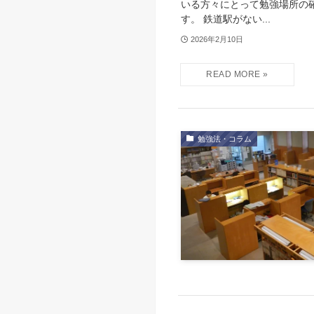
いる方々にとって勉強場所の
す。 鉄道駅がない...
2026年2月10日
勉強法・コラム