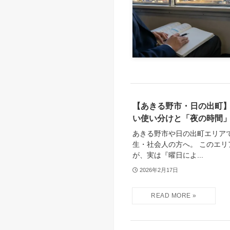
【あきる野市・日の出町】
い使い分けと「夜の時間
あきる野市や日の出町エリア
生・社会人の方へ。 このエ
が、実は『曜日によ...
2026年2月17日