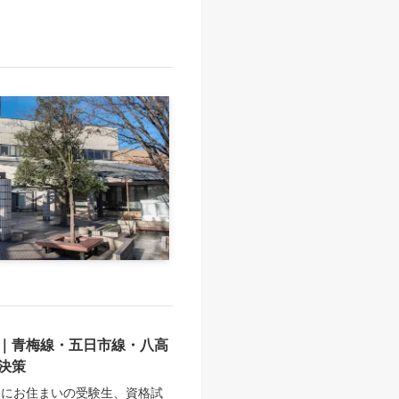
｜青梅線・五日市線・八高
決策
）にお住まいの受験生、資格試