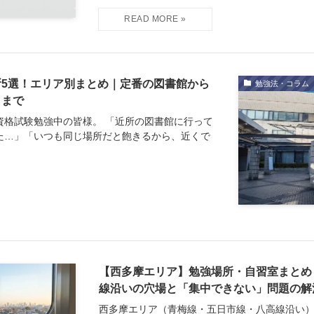
5選！エリア別まとめ｜定番の図書館から
勉強法・コラム
トまで
資格試験勉強中の皆様。 「近所の図書館に行って
た…」「いつも同じ場所だと飽きるから、近くで
【西多摩エリア】勉強場所・自習室まとめ
線沿いの穴場と「集中できない」問題の解
西多摩エリア（青梅線・五日市線・八高線沿い