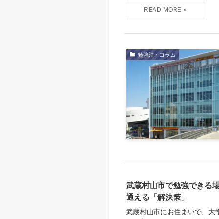
勉強法・コラム
武蔵村山市で勉強できる
通える「解決策」
武蔵村山市にお住まいで、大