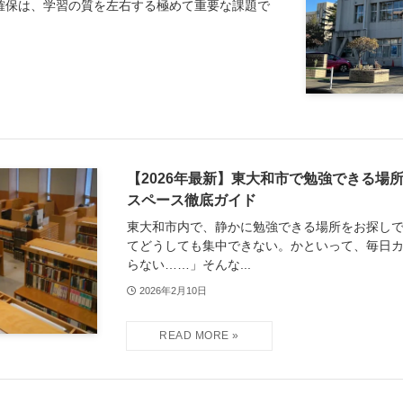
確保は、学習の質を左右する極めて重要な課題で
【2026年最新】東大和市で勉強できる場
スペース徹底ガイド
東大和市内で、静かに勉強できる場所をお探しで
てどうしても集中できない。かといって、毎日
らない……」そんな...
2026年2月10日