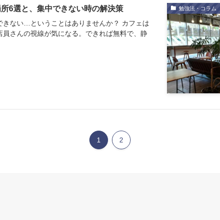
所6選と、集中できない時の解決策
勉強法・コラム
できない…ということはありませんか？ カフェは
店員さんの視線が気になる。できれば無料で、静
1
2