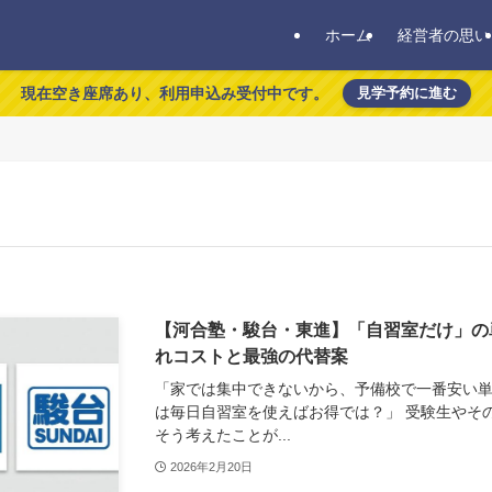
ホーム
経営者の思い
現在空き座席あり、利用申込み受付中です。
見学予約に進む
【河合塾・駿台・東進】「自習室だけ」の
れコストと最強の代替案
「家では集中できないから、予備校で一番安い
は毎日自習室を使えばお得では？」 受験生やそ
そう考えたことが...
2026年2月20日