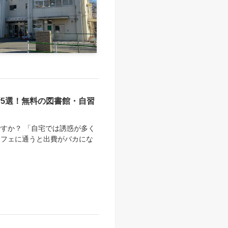
所5選！無料の図書館・自習
すか？ 「自宅では誘惑が多く
カフェに通うと出費がバカにな