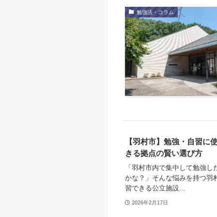
勉強法・コラム
【羽村市】勉強・自習に使
きる拠点の賢い選び方
「羽村市内で集中して勉強し
かな？」そんな悩みを持つ羽
習できる公立施設...
2026年2月17日