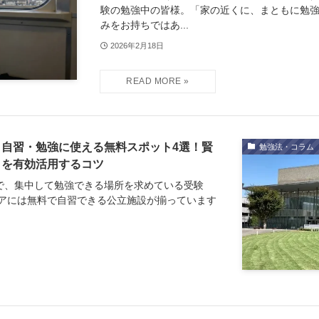
験の勉強中の皆様。「家の近くに、まともに勉
みをお持ちではあ...
2026年2月18日
自習・勉強に使える無料スポット4選！賢
勉強法・コラム
」を有効活用するコツ
で、集中して勉強できる場所を求めている受験
リアには無料で自習できる公立施設が揃っています