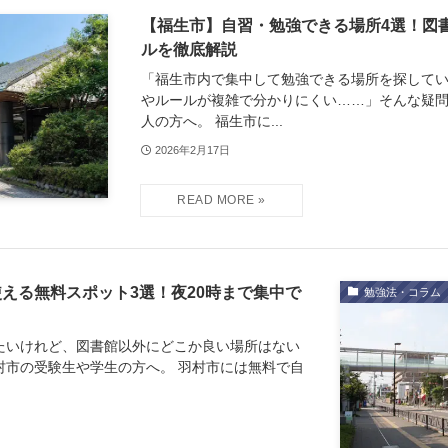
【福生市】自習・勉強できる場所4選！図
ルを徹底解説
「福生市内で集中して勉強できる場所を探して
やルールが複雑で分かりにくい……」そんな疑
人の方へ。 福生市に...
2026年2月17日
える無料スポット3選！夜20時まで集中で
勉強法・コラム
たいけれど、図書館以外にどこか良い場所はない
村市の受験生や学生の方へ。 羽村市には無料で自