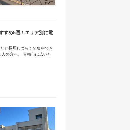
すすめ5選！エリア別に電
ェだと長居しづらくて集中でき
会人の方へ。 青梅市は広いた