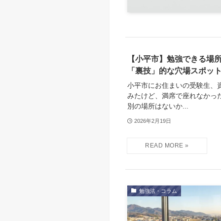
【小平市】勉強できる場所
「裏技」的な穴場スポッ
小平市にお住まいの受験生、
みたけど、満席で座れなかっ
別の場所はないか...
2026年2月19日
勉強法・コラム